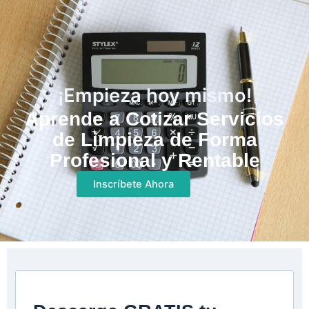
¡Empieza hoy mismo!
Aprende a Cotizar Servicios
de Limpieza de Forma
Profesional y Rentable
Inscríbete Ahora