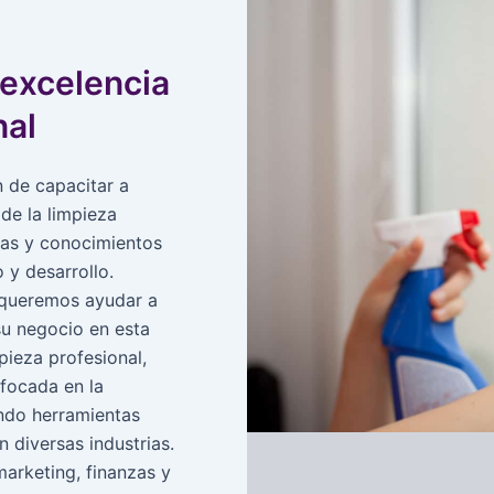
excelencia
nal
 de capacitar a
de la limpieza
cas y conocimientos
 y desarrollo.
 queremos ayudar a
su negocio en esta
pieza profesional,
ocada en la
ndo herramientas
n diversas industrias.
arketing, finanzas y