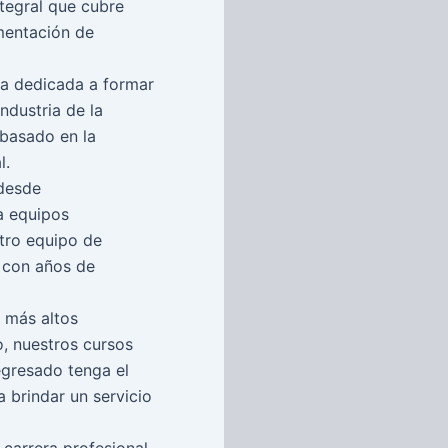
tegral que cubre
ementación de
a dedicada a formar
ndustria de la
 basado en la
l.
desde
a equipos
tro equipo de
 con años de
 más altos
o, nuestros cursos
egresado tenga el
 brindar un servicio
carrera profesional