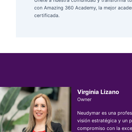
con Amazing 360 Academy, la mejor acade
certificada.
Virginia Lizano
Owner
Neudymar es una profes
visión estratégica y un 
compromiso con la excel