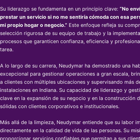
Su liderazgo se fundamenta en un principio clave:
“No enví
prestar un servicio si no me sentiría cómoda con esa pe
mi propio hogar o negocio.”
Este enfoque refleja su comp
selección rigurosa de su equipo de trabajo y la implement
procesos que garanticen confianza, eficiencia y profesion
tarea.
A lo largo de su carrera, Neudymar ha demostrado una hab
excepcional para gestionar operaciones a gran escala, bri
a clientes con múltiples ubicaciones y supervisando más d
instalaciones en Indiana. Su capacidad de liderazgo y gest
clave en la expansión de su negocio y en la construcción d
sólidas con clientes corporativos e institucionales.
Más allá de la limpieza, Neudymar entiende que su labor i
directamente en la calidad de vida de las personas. Su mis
proporcionar servicios confiables que permitan a sus clie