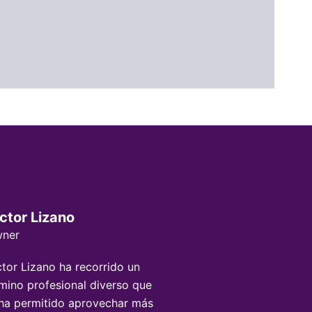
ctor Lizano
ner
ctor Lizano ha recorrido un
mino profesional diverso que
 ha permitido aprovechar más