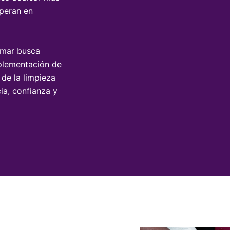
operan en
ymar busca
mplementación de
 de la limpieza
ia, confianza y