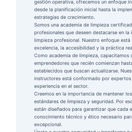
gestión operativa, ofrecemos un enfoque in
desde la planificación inicial hasta la impl
estrategias de crecimiento.
Somos una academia de limpieza certificad
profesionales que deseen destacarse en la i
limpieza profesional. Nuestro enfoque está
excelencia, la accesibilidad y la práctica rea
Como academia de limpieza, capacitamos 
emprendedores que recién comienzan hast
establecidos que buscan actualizarse. Nues
instructores está conformado por expertos
experiencia en el sector.
Creemos en la importancia de mantener los
estándares de limpieza y seguridad. Por es
están diseñados para garantizar que cada 
conocimiento técnico y ético necesario para
excepcional.
Únete a nuestra comunidad y transforma tu 