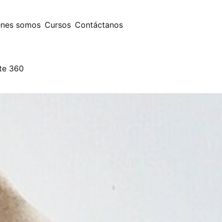
énes somos
Cursos
Contáctanos
te 360