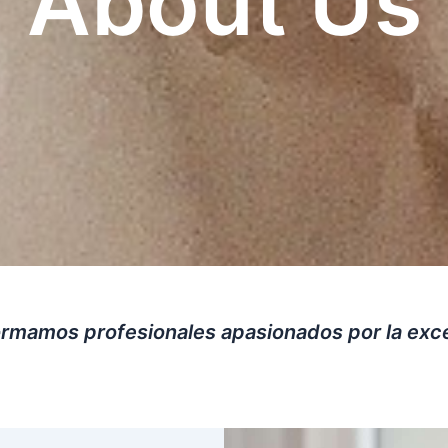
About Us
ormamos profesionales apasionados por la exce